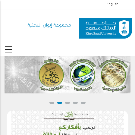
تجاوز
English
إلى
المحتوى
مجموعة إيوان البحثية
الرئيسي
ايوان 7