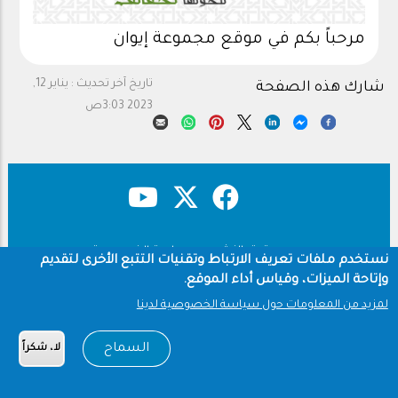
مرحباً بكم في موقع مجموعة إيوان
تاريخ آخر تحديث :
يناير 12,
شارك هذه الصفحة
2023 3:03ص
حقوق النشر
سياسة الخصوصية
Footer
نستخدم ملفات تعريف الارتباط وتقنيات التتبع الأخرى لتقديم
شروط الاستخدام
وإتاحة الميزات، وقياس أداء الموقع.
لمزيد من المعلومات حول سياسة الخصوصية لدينا
Copyright © 1960-2026 جامعة الملك سعود
السماح
لا، شكراً